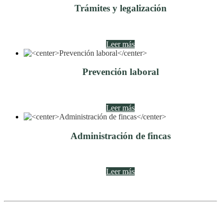
Trámites y legalización
Leer más
Prevención laboral
Leer más
Administración de fincas
Leer más