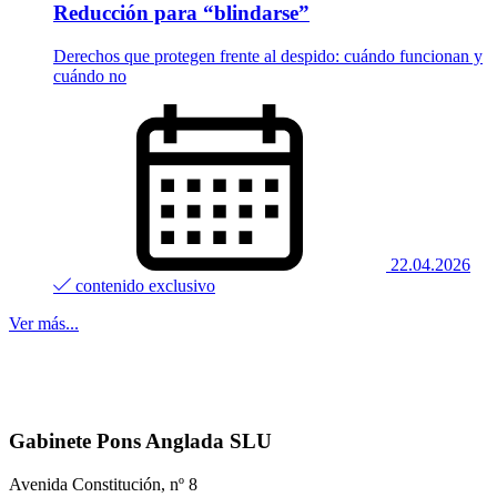
Reducción para “blindarse”
Derechos que protegen frente al despido: cuándo funcionan y
cuándo no
22.04.2026
contenido exclusivo
Ver más...
Gabinete Pons Anglada SLU
Avenida Constitución, nº 8