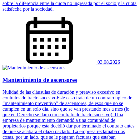
sobre la diferencia entre la cuota no ingresada por el socio y la cuota
satisfecha por la sociedad.
03.08.2026
Mantenimiento de ascensores
Nulidad de las cláusulas de duración y preaviso excesivo en
contratos de tracto sucesivoEste caso trata de un contrato típico de
“mantenimiento preventivo” de ascensores, de esos que no se
cumplen en un solo día, sino que se van prestando mes a mes (lo
que en Derecho se llama un contrato de tracto sucesivo). Una
empresa de mantenimiento demandó a una comunidad de
propietarios porque esta decidió dar por terminado el contrato antes
de que se acabara el plazo pactado. La empresa reclamaba dos
cosas, por un lado, que se le pagaran facturas que estaban