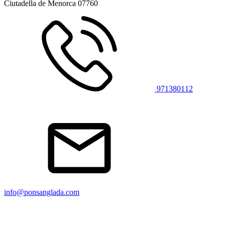
Ciutadella de Menorca
07760
971380112
info@ponsanglada.com