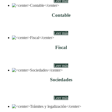
Leer más
Contable
Leer más
Fiscal
Leer más
Sociedades
Leer más