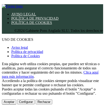
AVISO LEGAL
POLÍTICA DE PRIVACIDAD
POLÍTICA DE COOKIES
©2024 Gabinete Pons Anglada SLU. Todos los derechos reservad
USO DE COOKIES
Aviso legal
Política de privacidad
Política de Cookies
Esta página web utiliza cookies propias, que pueden ser técnicas o
analíticas, para asegurar el correcto funcionamiento de todos sus
contenidos y hacer seguimiento del uso de los mismos.
Clica aquí
para más información
.
Accediendo a la política de cookies siempre podrás visualizar este
banner que te permite configurar o rechazar las cookies.
Puedes aceptar todas las cookies pulsando el botón “Aceptar” o
configurarlas o rechazar su uso pulsando el botón "Configurar".
Aceptar
Configurar
Rechazar