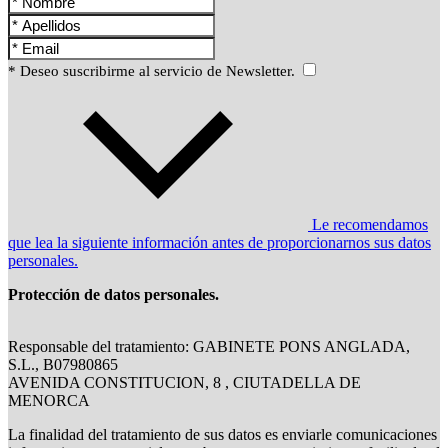
* Deseo suscribirme al servicio de Newsletter.
Le recomendamos
que lea la siguiente información antes de proporcionarnos sus datos
personales.
Protección de datos personales.
Responsable del tratamiento: GABINETE PONS ANGLADA,
S.L., B07980865
AVENIDA CONSTITUCION, 8 , CIUTADELLA DE
MENORCA
La finalidad del tratamiento de sus datos es enviarle comunicaciones