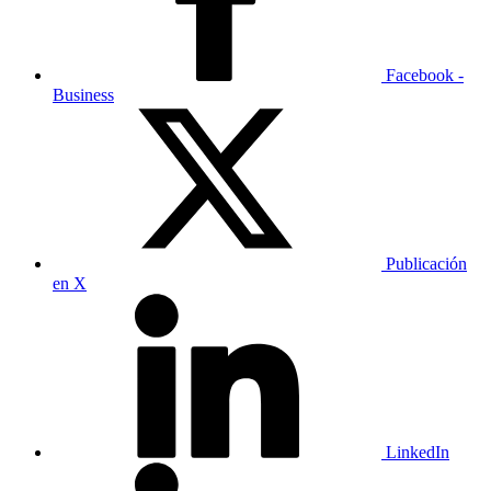
Facebook -
Business
Publicación
en X
LinkedIn