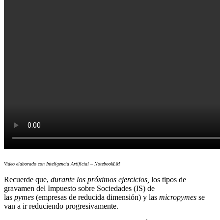
Video elaborado con Inteligencia Artificial – NotebookLM
Recuerde que,
durante los próximos ejercicios,
los tipos de
gravamen del Impuesto sobre Sociedades (IS) de
las
pymes
(empresas de reducida dimensión) y las
micropymes
se
van a ir reduciendo progresivamente.