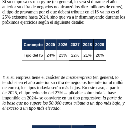
Si su empresa es una pyme (en general, lo será si durante el año
anterior su cifra de negocios no alcanzó los diez millones de euros),
el tipo de gravamen por el que deberá tributar en el IS ya no es el
25% existente hasta 2024, sino que va a ir disminuyendo durante los
próximos ejercicios según el siguiente detalle:
Concepto
2025
2026
2027
2028
2029
Tipo del IS
24%
23%
22%
21%
20%
Y si su empresa tiene el carácter de
microempresa
(en general, lo
tendrá si en el año anterior su cifra de negocios fue inferior al millón
de euros), los tipos todavía serán más bajos. En este caso, a partir
de 2025, el tipo reducido del 23% –aplicable sobre toda la base
imponible en 2024– se convierte en un tipo progresivo:
la parte de
la base que no supere los 50.000 euros tributa a un tipo más bajo, y
el exceso a un tipo más elevado
: