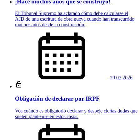
¡Hace muchos años que se construyó!
El Tribunal Supremo ha aclarado cómo debe calcularse el
AJD de una escritura de obra nueva cuando han transcurrido
muchos años desde la construcción.
29.07.2026
Obligación de declarar por IRPF
Vea cuándo es obligatorio declarar y despeje ciertas dudas que
suelen plantearse en estos casos.