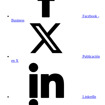
Facebook -
Business
Publicación
en X
LinkedIn