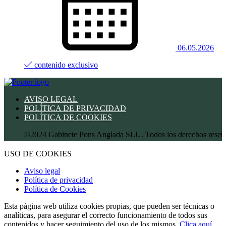
06.05.2026
contenido exclusivo
AVISO LEGAL
POLÍTICA DE PRIVACIDAD
POLÍTICA DE COOKIES
©2024 Gabinete Pons Anglada SLU. Todos los derechos reservados.
USO DE COOKIES
Aviso legal
Política de privacidad
Política de Cookies
Esta página web utiliza cookies propias, que pueden ser técnicas o
analíticas, para asegurar el correcto funcionamiento de todos sus
contenidos y hacer seguimiento del uso de los mismos.
Clica aquí