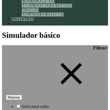
CALCULADORAS
SIMULADORES EXTERNOS
AGENDA
ENLACES DE INTERÉS
CONTACTO
Simulador básico
Filtrar:
Materias
Seleccionar todos