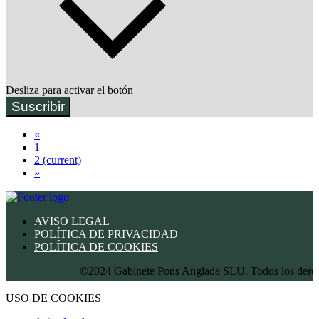
Desliza para activar el botón
Suscribir
«
1
2
(current)
»
AVISO LEGAL
POLÍTICA DE PRIVACIDAD
POLÍTICA DE COOKIES
©2024 Gabinete Pons Anglada SLU. Todos los derechos
USO DE COOKIES