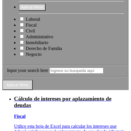
Laboral
Fiscal
Civil
Administrativo
Inmobiliario
Derecho de Familia
Negocio
Input your search here
Cálculo de intereses por aplazamiento de
deudas
Fiscal
Utilice esta hoja de Excel para calcular los intereses que